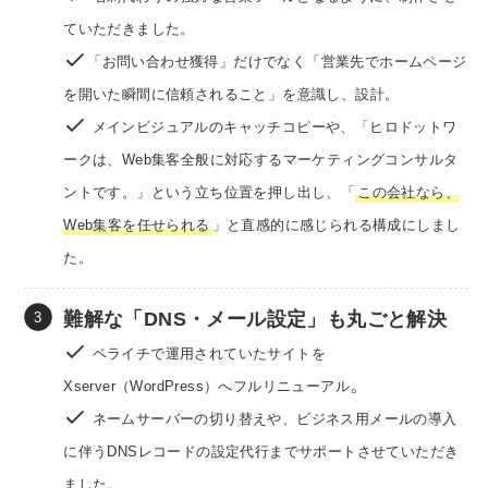
ていただきました。
「お問い合わせ獲得」だけでなく「営業先でホームページ
を開いた瞬間に信頼されること」を意識し、設計。
メインビジュアルのキャッチコピーや、「ヒロドットワ
ークは、Web集客全般に対応するマーケティングコンサルタ
ントです。」という立ち位置を押し出し、「
この会社なら、
Web集客を任せられる
」と直感的に感じられる構成にしまし
た。
難解な「DNS・メール設定」も丸ごと解決
ペライチで運用されていたサイトを
。
Xserver（WordPress）へフルリニューアル
ネームサーバーの切り替えや、ビジネス用メールの導入
に伴うDNSレコードの設定代行までサポートさせていただき
ました。