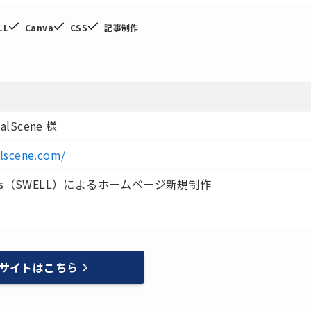
LL
Canva
CSS
記事制作
lScene 様
alscene.com/
ress（SWELL）によるホームページ新規制作
サイトはこちら