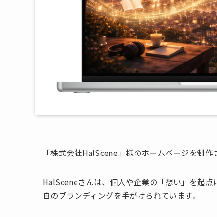
「株式会社HalScene」様のホームページを制
HalSceneさんは、個人や企業の「想い」を
自のブランディングを手がけられています。