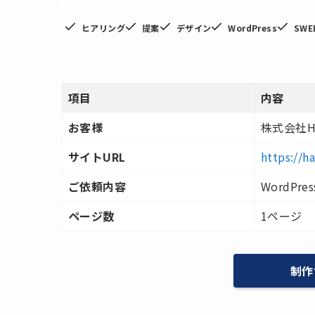
ヒアリング
提案
デザイン
WordPress
SWE
項目
内容
お客様
株式会社Ha
サイトURL
https://h
ご依頼内容
WordP
ページ数
1ページ
制作