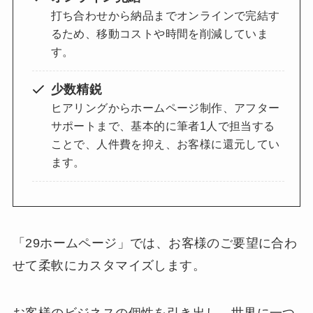
打ち合わせから納品までオンラインで完結す
るため、移動コストや時間を削減していま
す。
少数精鋭
ヒアリングからホームページ制作、アフター
サポートまで、基本的に筆者1人で担当する
ことで、人件費を抑え、お客様に還元してい
ます。
「29ホームページ」では、お客様のご要望に合わ
せて柔軟にカスタマイズします。
お客様のビジネスの個性を引き出し、世界に一つ