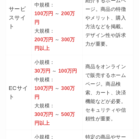
紹介するホームペ
中規模：
サービ
ージ。商品の特徴
100万円
～
200万
スサイ
やメリット、購入
円
ト
方法などを掲載。
大規模：
デザイン性や訴求
200万円
～
300万
力が重要。
円以上
小規模：
商品をオンライン
30万円
～
100万円
で販売するホーム
中規模：
ページ。商品検
ECサイ
100万円
～
300万
索、カート、決済
ト
円
機能などが必要。
大規模：
セキュリティや信
300万円
～
500万
頼性が重要。
円以上
小規模：
特定の商品やサー