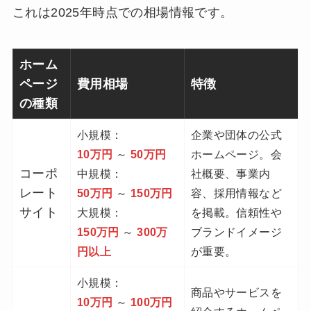
これは2025年時点での相場情報です。
ホーム
ページ
費用相場
特徴
の種類
小規模：
企業や団体の公式
10万円
～
50万円
ホームページ。会
コーポ
中規模：
社概要、事業内
レート
50万円
～
150万円
容、採用情報など
サイト
大規模：
を掲載。信頼性や
150万円
～
300万
ブランドイメージ
円以上
が重要。
小規模：
商品やサービスを
10万円
～
100万円