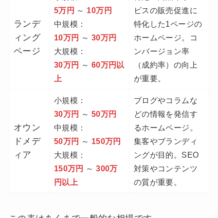
5万円
～
10万円
ビスの販売促進に
ランデ
中規模：
特化した1ページの
ィング
10万円
～
30万円
ホームページ。コ
ページ
大規模：
ンバージョン率
30万円
～
60万円以
（成約率）の向上
上
が重要。
小規模：
ブログやコラムな
30万円
～
50万円
どの情報を発信す
オウン
中規模：
るホームページ。
ドメデ
50万円
～
150万円
集客やブランディ
ィア
大規模：
ングが目的。SEO
150万円
～
300万
対策やコンテンツ
円以上
の質が重要。