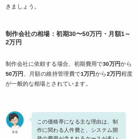
きましょう。
制作会社の相場：初期30〜50万円・月額1～
2万円
制作会社に依頼する場合、初期費用で
30万円
から
50万円
、月額の維持管理費で
1万円
から
2万円
程度
が一般的な相場とされています。
この価格帯になる主な理由は、制
作に関わる人件費と、システム開
筆者
発の費用が含まれるケースが多い