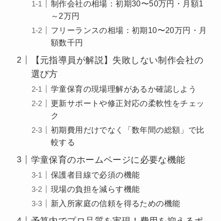
制作会社の相場：初期30〜50万円・月額1
～2万円
フリーランスの相場：初期10〜20万円・月
額数千円
【元指導員が解説】失敗しない制作会社の
選び方
学童保育の現場理解があるか確認しよう
更新サポートや修正対応の柔軟性をチェッ
ク
初期費用だけでなく「数年間の総額」で比
較する
学童保育のホームページに必要な機能
保護者目線で必須の機能
現場の負担を減らす機能
新入所家庭の信頼を得るための機能
予算内でプロ品質を実現！費用を抑えるポ