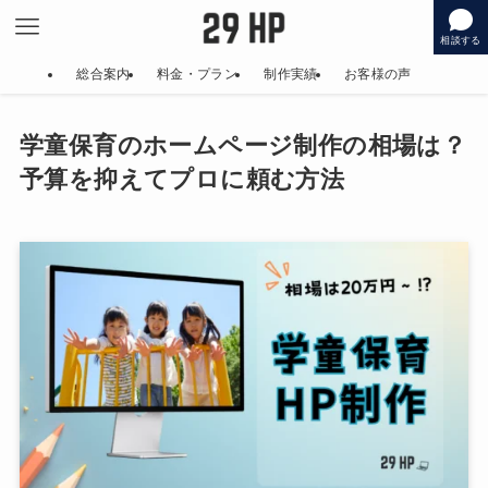
相談する
総合案内
料金・プラン
制作実績
お客様の声
学童保育のホームページ制作の相場は？
予算を抑えてプロに頼む方法