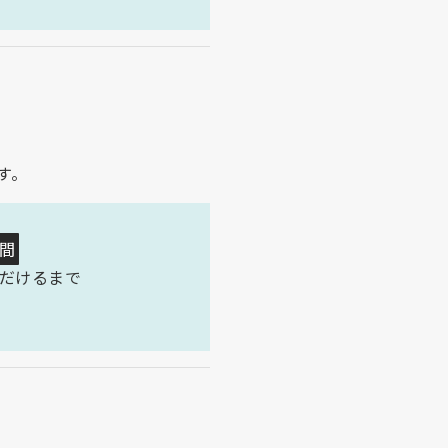
す。
間
だけるまで