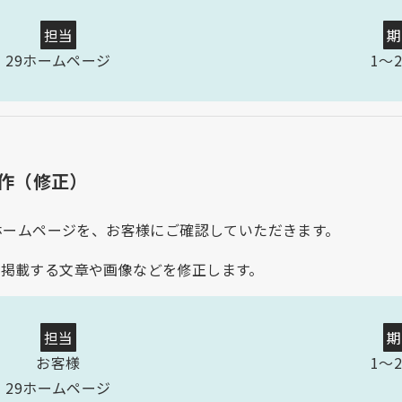
担当
期
29ホームページ
1〜
作（修正）
たホームページを、お客様にご確認していただきます。
、掲載する文章や画像などを修正します。
担当
期
お客様
1〜
29ホームページ