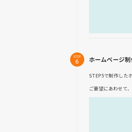
STEP
ホームページ制
STEP5で制作し
ご要望にあわせて