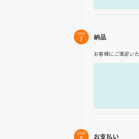
STEP
納品
お客様にご満足い
STEP
お支払い