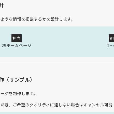
計
のような情報を掲載するかを設計します。
担当
期
29ホームページ
1〜
作（サンプル）
ページを制作します。
ただき、ご希望のクオリティに達しない場合はキャンセル可能