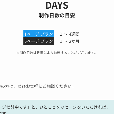
DAYS
制作日数の目安
1ページ プラン
1 〜 4週間
5ページ プラン
1 〜 2か月
※制作日数は状況により前後することがございます。
中の方は、ぜひお気軽にご相談ください。
ージ検討中です」と、ひとことメッセージをいただければ、
です。