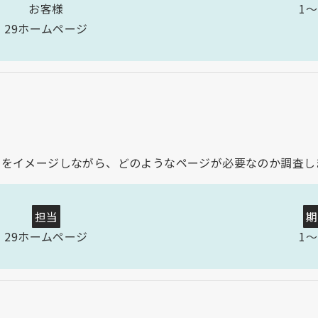
お客様
1〜
29ホームページ
ーをイメージしながら、どのようなページが必要なのか調査し
担当
期
29ホームページ
1〜