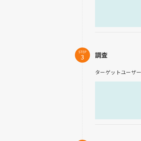
STEP
調査
ターゲットユーザ