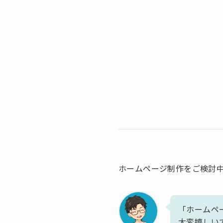
ホームページ制作をご検討
「ホームペ
大変嬉しい