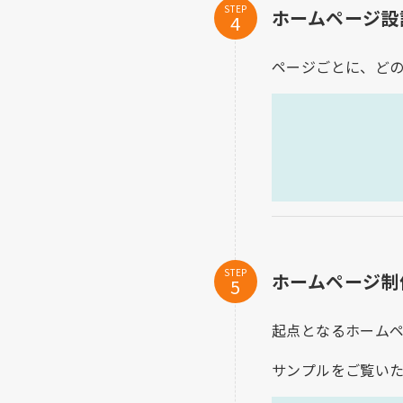
STEP
ホームページ設
ページごとに、ど
STEP
ホームページ制
起点となるホーム
サンプルをご覧い