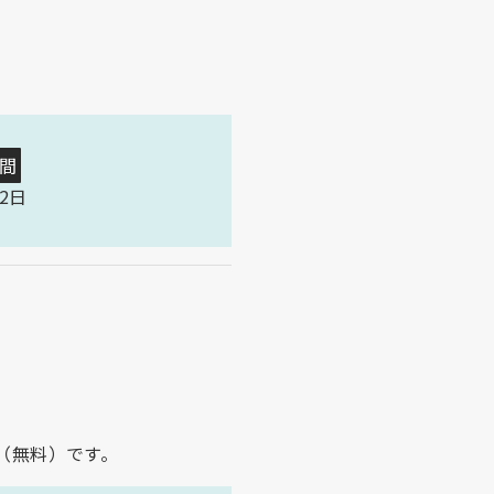
間
2日
（無料）です。