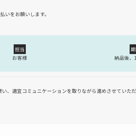
支払いをお願いします。
担当
期
お客様
納品後、
ど使い、適宜コミュニケーションを取りながら進めさせていた