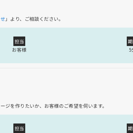
わせ
」より、ご相談ください。
担当
期
お客様
5
ページを作りたいか、お客様のご希望を伺います。
担当
期