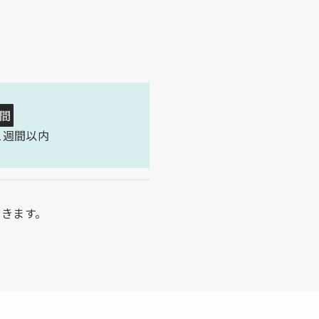
間
1週間以内
だきます。