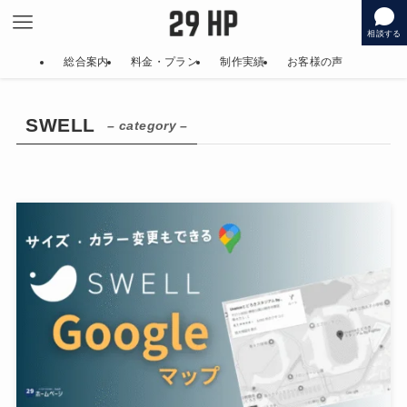
相談する
総合案内
料金・プラン
制作実績
お客様の声
SWELL
– category –