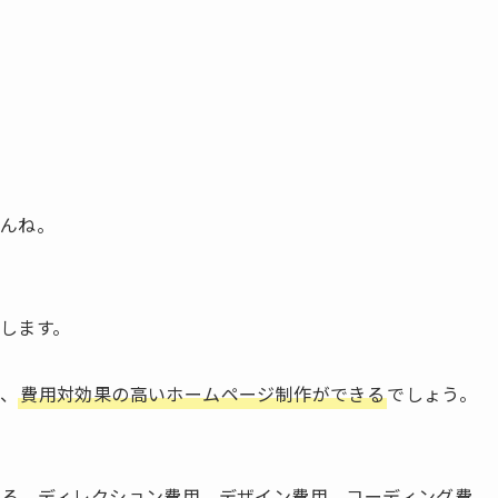
んね。
します。
、
費用対効果の高いホームページ制作ができる
でしょう。
る、ディレクション費用、デザイン費用、コーディング費