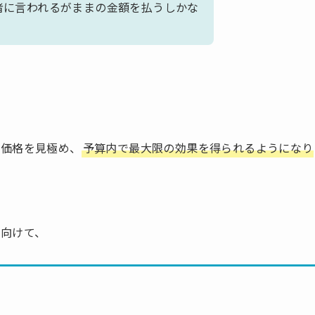
者に言われるがままの金額を払うしかな
正価格を見極め、
予算内で最大限の効果を得られるようになり
に向けて、