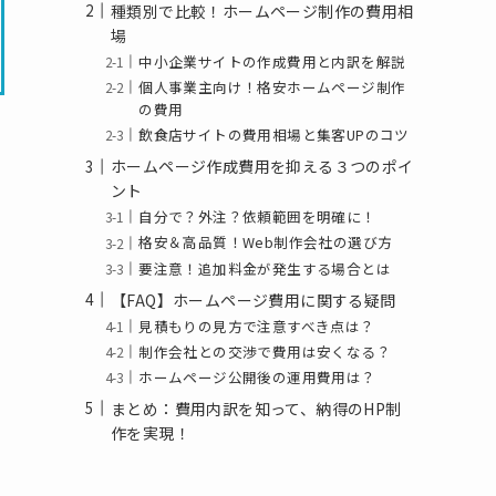
種類別で比較！ホームページ制作の費用相
場
中小企業サイトの作成費用と内訳を解説
個人事業主向け！格安ホームページ制作
の費用
飲食店サイトの費用相場と集客UPのコツ
ホームページ作成費用を抑える３つのポイ
ント
自分で？外注？依頼範囲を明確に！
格安＆高品質！Web制作会社の選び方
要注意！追加料金が発生する場合とは
【FAQ】ホームページ費用に関する疑問
見積もりの見方で注意すべき点は？
制作会社との交渉で費用は安くなる？
ホームページ公開後の運用費用は？
まとめ：費用内訳を知って、納得のHP制
作を実現！