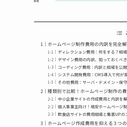
筆者
ホームページ制作費用の内訳を完全解
ディレクション費用：何をする？相
デザイン費用の内訳、知っておくべ
コーディング費用：内訳と相場を公
システム開発費用：CMS導入で何が
その他費用：サーバ・ドメイン・保
種類別で比較！ホームページ制作の費
中小企業サイトの作成費用と内訳を
個人事業主向け！格安ホームページ
飲食店サイトの費用相場と集客UPの
ホームページ作成費用を抑える３つの